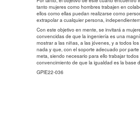
Por tanto, el objetivo de este cuarto encuentro
tanto mujeres como hombres trabajen en colabo
ellos como ellas puedan realizarse como pers
extrapolar a cualquier persona, independienteme
Con este objetivo en mente, se invitará a mujer
convencidas de que la ingeniería es una magnífi
mostrar a las niñas, a las jóvenes, y a todos lo
nada y que, con el soporte adecuado por parte d
meta, siendo necesario para ello trabajar todos 
convencimiento de que la igualdad es la base de
GPIE22-036