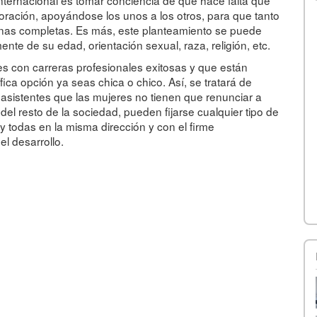
 internacional es tomar conciencia de que hace falta que
ración, apoyándose los unos a los otros, para que tanto
onas completas. Es más, este planteamiento se puede
nte de su edad, orientación sexual, raza, religión, etc.
es con carreras profesionales exitosas y que están
ca opción ya seas chica o chico. Así, se tratará de
s asistentes que las mujeres no tienen que renunciar a
el resto de la sociedad, pueden fijarse cualquier tipo de
y todas en la misma dirección y con el firme
l desarrollo.