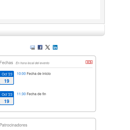
Fechas
En hora local del evento
10:00
Fecha de inicio
Oct '23
19
11:30
Fecha de fin
Oct '23
19
Patrocinadores