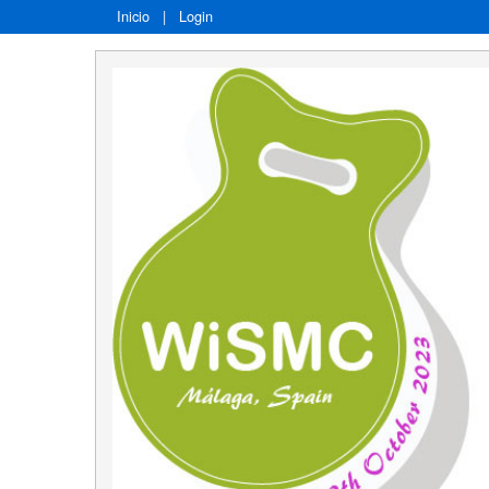
Inicio
|
Login