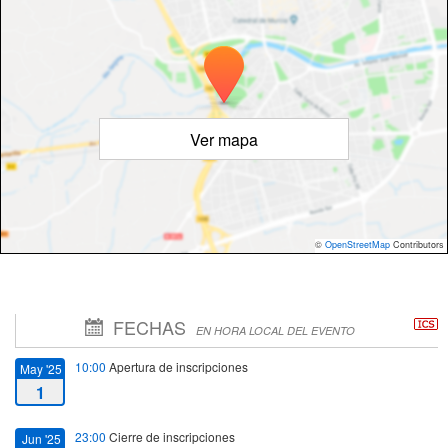
Ver mapa
©
OpenStreetMap
Contributors
FECHAS
EN HORA LOCAL DEL EVENTO
10:00
Apertura de inscripciones
May '25
1
23:00
Cierre de inscripciones
Jun '25