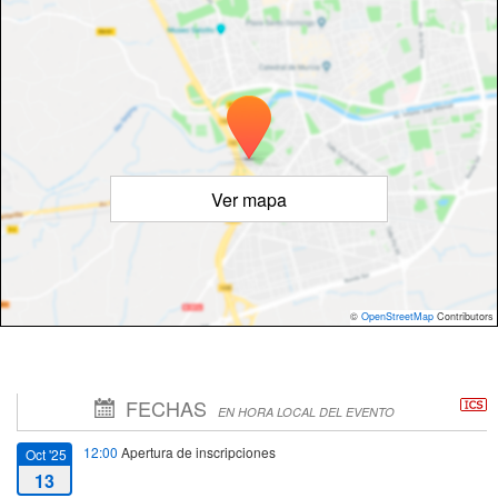
Ver mapa
©
OpenStreetMap
Contributors
FECHAS
EN HORA LOCAL DEL EVENTO
12:00
Apertura de inscripciones
Oct '25
13