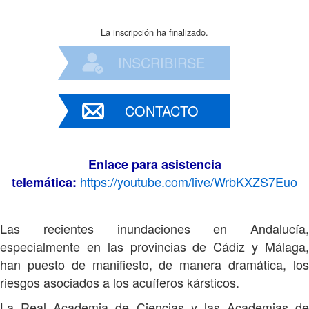
La inscripción ha finalizado.
INSCRIBIRSE
CONTACTO
Enlace para asistencia
https://youtube.com/live/WrbKXZS7Euo
telemática:
Las recientes inundaciones en Andalucía,
especialmente en las provincias de Cádiz y Málaga,
han puesto de manifiesto, de manera dramática, los
riesgos asociados a los acuíferos kársticos.
La Real Academia de Ciencias y las Academias de