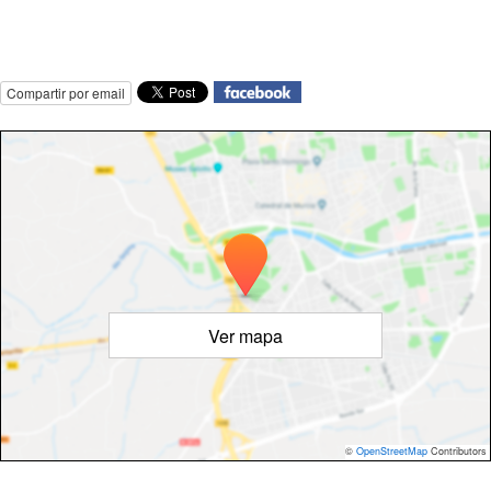
Compartir por email
Ver mapa
©
OpenStreetMap
Contributors