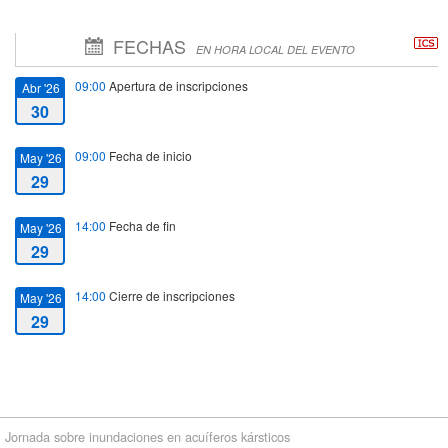
FECHAS
EN HORA LOCAL DEL EVENTO
09:00
Apertura de inscripciones
Abr '26
30
09:00
Fecha de inicio
May '26
29
14:00
Fecha de fin
May '26
29
14:00
Cierre de inscripciones
May '26
29
Jornada sobre inundaciones en acuíferos kársticos