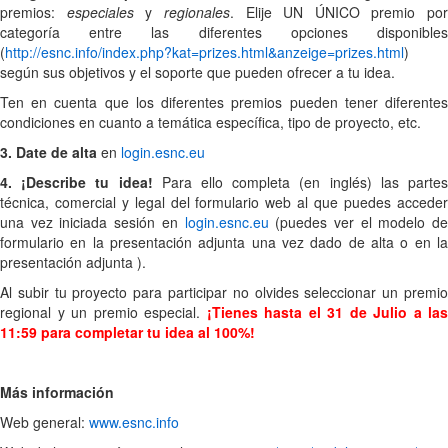
premios:
especiales
y
regionales
. Elije UN ÚNICO premio por
categoría entre las diferentes opciones disponibles
(
http://esnc.info/index.php?kat=prizes.html&anzeige=prizes.html
)
según sus objetivos y el soporte que pueden ofrecer a tu idea.
Ten en cuenta que los diferentes premios pueden tener diferentes
condiciones en cuanto a temática específica, tipo de proyecto, etc.
3. Date de alta
en
login.esnc.eu
4. ¡Describe tu idea!
Para ello completa (en inglés) las parte
técnica, comercial y legal del formulario web al que puedes acceder
una vez iniciada sesión en
login.esnc.eu
(puedes ver el modelo d
formulario en la presentación adjunta una vez dado de alta o en la
presentación adjunta ).
Al subir tu proyecto para participar no olvides seleccionar un premio
regional y un premio especial.
¡Tienes hasta el 31
de Julio a las
11:59 para completar tu idea al 100%!
Más información
Web general:
www.esnc.info