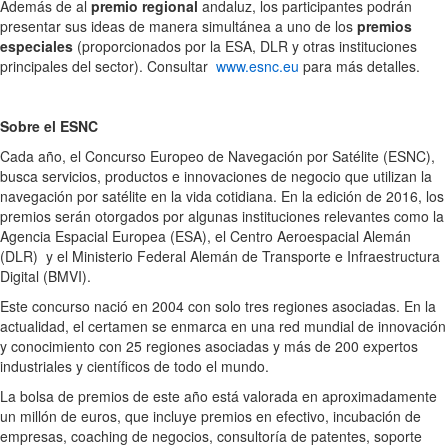
Además de al
premio regional
andaluz, los participantes podrán
presentar sus ideas de manera simultánea a uno de los
premios
especiales
(proporcionados por la ESA, DLR y otras instituciones
principales del sector). Consultar
www.esnc.eu
para más detalles.
Sobre el ESNC
Cada año, el Concurso Europeo de Navegación por Satélite (ESNC),
busca servicios, productos e innovaciones de negocio que utilizan la
navegación por satélite en la vida cotidiana. En la edición de 2016, los
premios serán otorgados por algunas instituciones relevantes como la
Agencia Espacial Europea (ESA), el Centro Aeroespacial Alemán
(DLR) y el Ministerio Federal Alemán de Transporte e Infraestructura
Digital (BMVI).
Este concurso nació en 2004 con solo tres regiones asociadas. En la
actualidad, el certamen se enmarca en una red mundial de innovación
y conocimiento con 25 regiones asociadas y más de 200 expertos
industriales y científicos de todo el mundo.
La bolsa de premios de este año está valorada en aproximadamente
un millón de euros, que incluye premios en efectivo, incubación de
empresas, coaching de negocios, consultoría de patentes, soporte