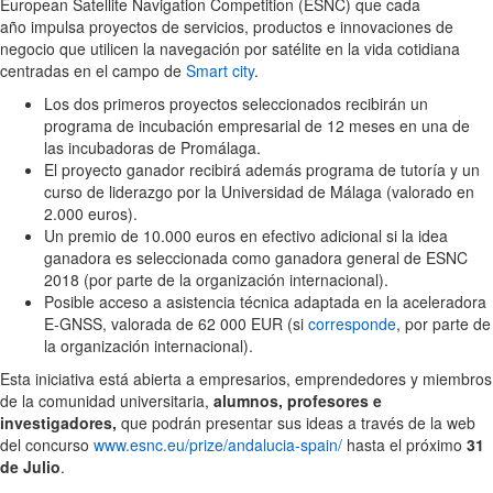
European Satellite Navigation Competition (ESNC) que cada
año impulsa proyectos de servicios, productos e innovaciones de
negocio que utilicen la navegación por satélite en la vida cotidiana
centradas en el campo de
Smart city
.
Los dos primeros proyectos seleccionados recibirán un
programa de incubación empresarial de 12 meses en una de
las incubadoras de Promálaga.
El proyecto ganador recibirá además programa de tutoría y un
curso de liderazgo por la Universidad de Málaga (valorado en
2.000 euros).
Un premio de 10.000 euros en efectivo adicional si la idea
ganadora es seleccionada como ganadora general de ESNC
2018 (por parte de la organización internacional).
Posible acceso a asistencia técnica adaptada en la aceleradora
E-GNSS, valorada de 62 000 EUR (si
corresponde
, por parte de
la organización internacional).
Esta iniciativa está abierta a empresarios, emprendedores y miembros
de la comunidad universitaria,
alumnos, profesores e
investigadores,
que podrán presentar sus ideas a través de la web
del concurso
www.esnc.eu/prize/andalucia-spain/
hasta el próximo
31
de Julio
.