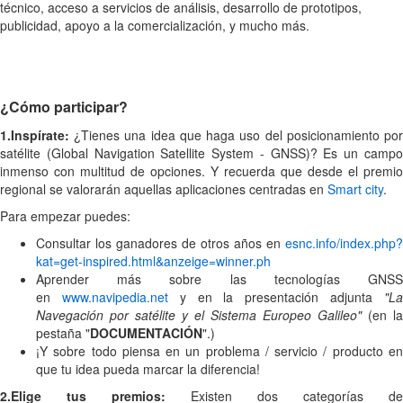
técnico, acceso a servicios de análisis, desarrollo de prototipos,
publicidad, apoyo a la comercialización, y mucho más.
¿Cómo participar?
1.Inspírate:
¿Tienes una idea que haga uso del posicionamiento por
satélite (Global Navigation Satellite System - GNSS)? Es un campo
inmenso con multitud de opciones. Y recuerda que desde el premio
regional se valorarán aquellas aplicaciones centradas en
Smart city
.
Para empezar puedes:
Consultar los ganadores de otros años en
esnc.info/index.php?
kat=get-inspired.html&anzeige=winner.ph
Aprender más sobre las tecnologías GNSS
en
www.navipedia.net
y en la presentación adjunta
"L
Navegación por satélite y el Sistema Europeo Galileo"
(en la
pestaña "
DOCUMENTACIÓN
".)
¡Y sobre todo piensa en un problema / servicio / producto en
que tu idea pueda marcar la diferencia!
2.Elige tus premios:
Existen dos categorías de