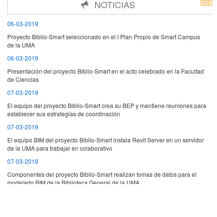
NOTICIAS
06-03-2019
Proyecto Biblio-Smart seleccionado en el I Plan Propio de Smart Campus
de la UMA
06-03-2019
Presentación del proyecto Biblio-Smart en el acto celebrado en la Facultad
de Ciencias
07-03-2019
El equipo del proyecto Biblio-Smart crea su BEP y mantiene reuniones para
establecer sus estrategias de coordinación
07-03-2019
El equipo BIM del proyecto Biblio-Smart instala Revit Server en un servidor
de la UMA para trabajar en colaborativo
07-03-2019
Componentes del proyecto Biblio-Smart realizan tomas de datos para el
modelado BIM de la Biblioteca General de la UMA
18-03-2019
Investigadores del equipo Biblio-Smart participan en las Jornadas de
presentación del proyecto Malaka_net.