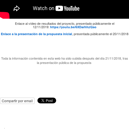
Enlace al vídeo de resultados del proyecto, presentado públicamente el
12/11/2019:
https://youtu.be/6XDarhhzQso
, presentada públicamente el 20/11/2018
Enlace a la presentación de la propuesta inicial
Toda la información contenida en esta web ha sido subida después del día 21/11/2018, tras
la presentación pública de la propuesta
Compartir por email