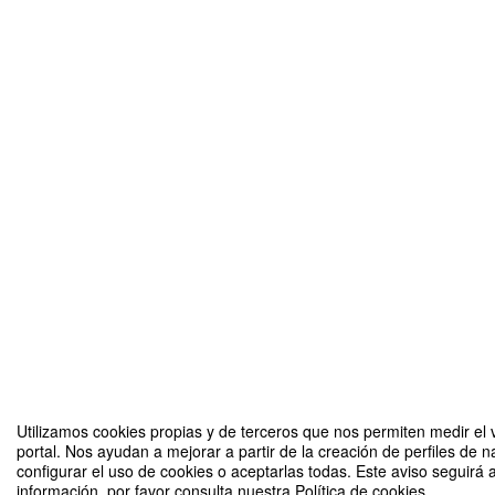
Utilizamos cookies propias y de terceros que nos permiten medir el v
portal. Nos ayudan a mejorar a partir de la creación de perfiles de
configurar el uso de cookies o aceptarlas todas. Este aviso seguir
información, por favor consulta nuestra Política de cookies.