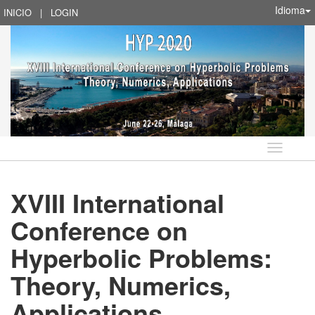
Idioma
INICIO
|
LOGIN
Idioma
XVIII International
Conference on
Hyperbolic Problems:
Theory, Numerics,
Applications