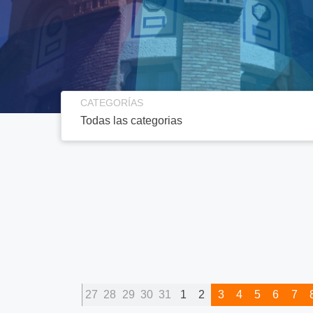
CATEGORÍAS
27
28
29
30
31
1
2
3
4
5
6
7