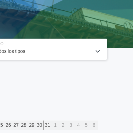
PO
25
26
27
28
29
30
31
1
2
3
4
5
6