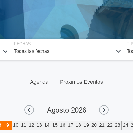
FECHAS
TI
Agenda
Próximos Eventos
Agosto
2026
8
9
10
11
12
13
14
15
16
17
18
19
20
21
22
23
24