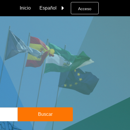
Inicio
Español
Acceso
Buscar