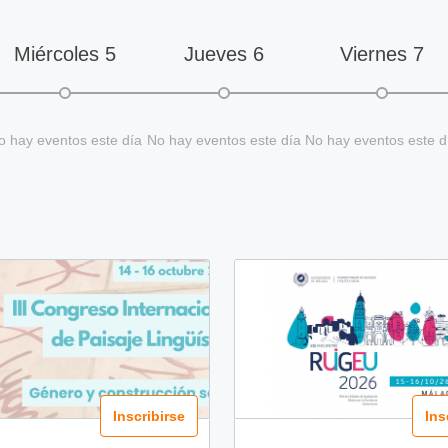
Miércoles
5
Jueves
6
Viernes
7
o hay eventos este día
No hay eventos este día
No hay eventos este d
Inscribirse
Ins