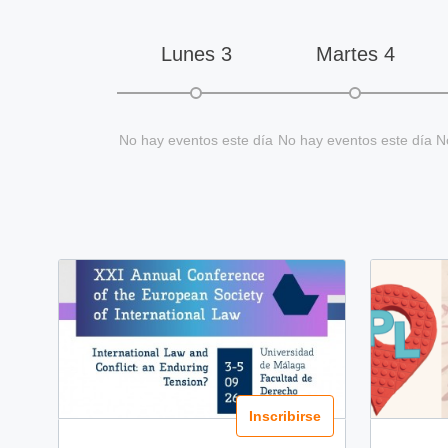
Lunes
3
Martes
4
No hay eventos este día
No hay eventos este día
N
Inscribirse