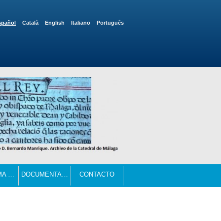
spañol
Català
English
Italiano
Português
PROGRAMA Y ACTIVIDADES COMPLEMENTARIAS
DOCUMENTACIÓN
CONTACTO