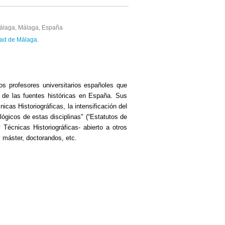
álaga, Málaga, España
idad de Málaga.
s profesores universitarios españoles que
 de las fuentes históricas en España. Sus
cas Historiográficas, la intensificación del
lógicos de estas disciplinas" (“Estatutos de
Técnicas Historiográficas- abierto a otros
y máster, doctorandos, etc.