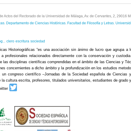
ctos del Rectorado de la Universidad de Málaga, Av. de Cervantes, 2, 29016 M
icas. Departamento de Ciencias Históricas. Facultad de Filosofía y Letras. Univers
g...
clero
escritura
sociedad
as Historiográficas “es una asociación sin ánimo de lucro que agrupa a lo
a profesionales relacionados directamente con la conservación y custodia
las disciplinas científicas comprendidas en el ámbito de las Ciencias y Técni
ones concernientes a dicho ámbito y la profundización en los estudios metodo
ra un congreso científico –Jornadas de la Sociedad española de Ciencias y 
la cultura escrita, profesores, titulados universitarios, estudiantes de grado 
witter