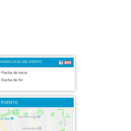
 HORA LOCAL DEL EVENTO
0
Fecha de inicio
0
Fecha de fin
L EVENTO