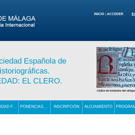
INICIO
|
ACCEDER
E
ociedad Española de
storiográficas.
DAD: EL CLERO.
ACTIVIDAD FORMATIVA DE DOCTORADO
PONENCIAS, COMUNICACIONES Y PROYECTOS
INSCRIPCIÓN
ALOJAMIENTO