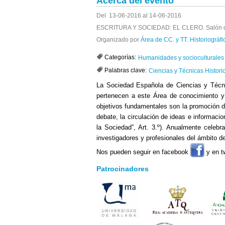
Acerca del evento
Del 13-06-2016 al 14-06-2016
ESCRITURA Y SOCIEDAD: EL CLERO. Salón de A
Organizado por
Área de CC. y TT. Historiográf
Categorías:
Humanidades y socioculturales
Palabras clave:
Ciencias y Técnicas Historio
La Sociedad Española de Ciencias y Técnic
pertenecen a este Área de conocimiento y 
objetivos fundamentales son la promoción de 
debate, la circulación de ideas e informaci
la Sociedad”, Art. 3.º). Anualmente celeb
investigadores y profesionales del ámbito de 
Nos pueden seguir en facebook
y en t
Patrocinadores