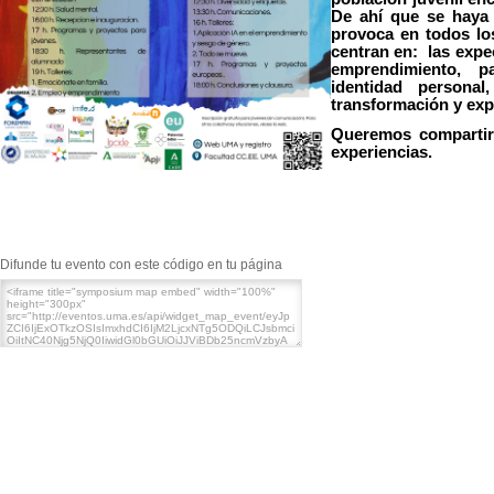
De ahí que se haya c
provoca en todos los
centran en: las expec
emprendimiento, part
identidad personal
transformación y exp
Queremos compartir
experiencias.
Difunde tu evento con este código en tu página