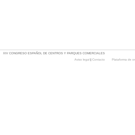
XIV CONGRESO ESPAÑOL DE CENTROS Y PARQUES COMERCIALES
Aviso legal
|
Contacto
Plataforma de o