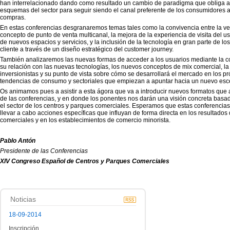
han interrelacionado dando como resultado un cambio de paradigma que obliga a 
esquemas del sector para seguir siendo el canal preferente de los consumidores a 
compras.
En estas conferencias desgranaremos temas tales como la convivencia entre la venta
concepto de punto de venta multicanal, la mejora de la experiencia de visita del u
de nuevos espacios y servicios, y la inclusión de la tecnología en gran parte de l
cliente a través de un diseño estratégico del customer journey.
También analizaremos las nuevas formas de acceder a los usuarios mediante la c
su relación con las nuevas tecnologías, los nuevos conceptos de mix comercial, l
inversionistas y su punto de vista sobre cómo se desarrollará el mercado en los p
tendencias de consumo y sectoriales que empiezan a apuntar hacia un nuevo esc
Os animamos pues a asistir a esta ágora que va a introducir nuevos formatos que a
de las conferencias, y en donde los ponentes nos darán una visión concreta basad
el sector de los centros y parques comerciales. Esperamos que estas conferencias 
llevar a cabo acciones específicas que influyan de forma directa en los resultados
comerciales y en los establecimientos de comercio minorista.
Pablo Antón
Presidente de las
Conferencias
XIV Congreso Español de Centros y Parques Comerciales
Noticias
18-09-2014
Inscripción