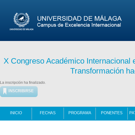
X Congreso Académico Internacional e
Transformación hac
La inscripción ha finalizado.
INSCRIBIRSE
INICIO
FECHAS
PROGRAMA
PONENTES