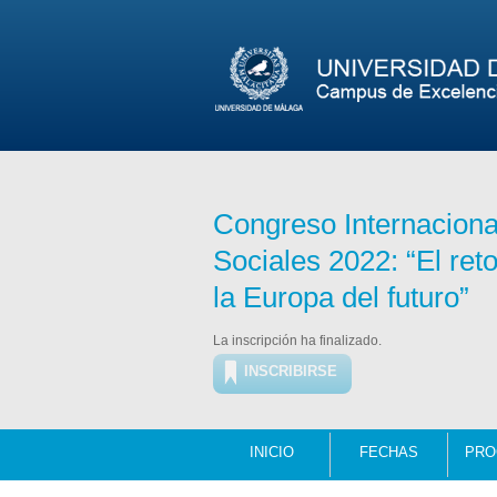
Congreso Internacional
Sociales 2022: “El reto
la Europa del futuro”
La inscripción ha finalizado.
INSCRIBIRSE
INICIO
FECHAS
PRO