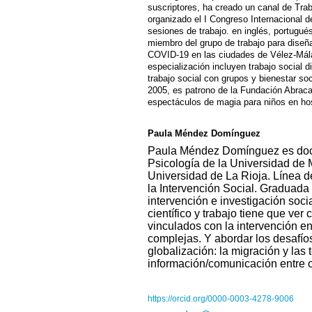
suscriptores, ha creado un canal de Trab
organizado el I Congreso Internacional d
sesiones de trabajo. en inglés, portugué
miembro del grupo de trabajo para diseña
COVID-19 en las ciudades de Vélez-Mál
especialización incluyen trabajo social dig
trabajo social con grupos y bienestar so
2005, es patrono de la Fundación Abraca
espectáculos de magia para niños en ho
Paula Méndez Domínguez
Paula Méndez Domínguez es doc
Psicología de la Universidad de 
Universidad de La Rioja. Línea d
la Intervención Social.
Graduada 
intervención e investigación socia
científico y trabajo tiene que ver
vinculados con la intervención e
complejas. Y abordar los desafío
globalización: la migración y las 
información/comunicación entre o
https://orcid.org/0000-0003-4278-9006