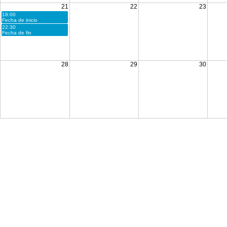
21
22
23
18:00
Fecha de inicio
22:30
Fecha de fin
28
29
30