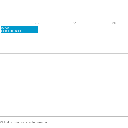
28
29
30
09:00
Fecha de inicio
Ciclo de conferencias sobre turismo