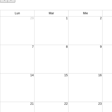
Lun
Mar
Mie
29
1
2
7
8
9
14
15
16
21
22
23